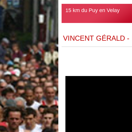
15 km du Puy en Velay
VINCENT GÉRALD
- 