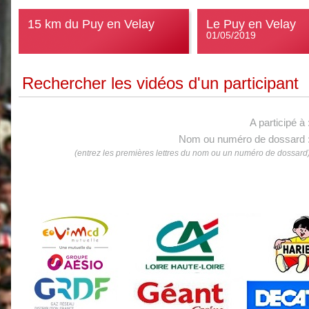
15 km du Puy en Velay
Le Puy en Velay
01/05/2019
Rechercher les vidéos d'un participant
A participé à 
Nom ou numéro de dossard 
(entrez les premières lettres du nom ou un numéro de dossard